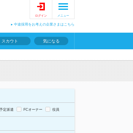
ログイン
メニュー
中途採用をお考えの企業さまはこちら
スカウト
気になる
予定派遣
FCオーナー
役員