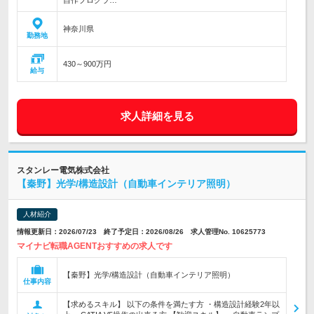
自作プログラ…
神奈川県
勤務地
430～900万円
給与
求人詳細を見る
スタンレー電気株式会社
【秦野】光学/構造設計（自動車インテリア照明）
人材紹介
情報更新日：2026/07/23 終了予定日：2026/08/26 求人管理No. 10625773
マイナビ転職AGENTおすすめの求人です
【秦野】光学/構造設計（自動車インテリア照明）
仕事内容
【求めるスキル】 以下の条件を満たす方 ・構造設計経験2年以