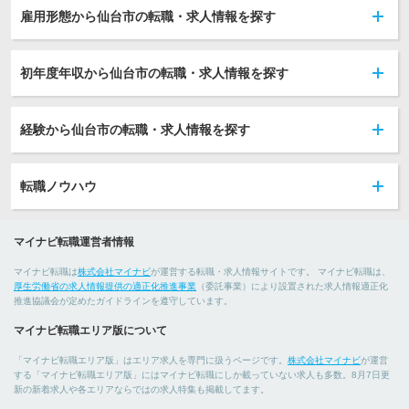
雇用形態から仙台市の転職・求人情報を探す
初年度年収から仙台市の転職・求人情報を探す
経験から仙台市の転職・求人情報を探す
転職ノウハウ
マイナビ転職運営者情報
マイナビ転職は
株式会社マイナビ
が運営する転職・求人情報サイトです。 マイナビ転職は、
厚生労働省の求人情報提供の適正化推進事業
（委託事業）により設置された求人情報適正化
推進協議会が定めたガイドラインを遵守しています。
マイナビ転職エリア版について
「マイナビ転職エリア版」はエリア求人を専門に扱うページです。
株式会社マイナビ
が運営
する「マイナビ転職エリア版」にはマイナビ転職にしか載っていない求人も多数。8月7日更
新の新着求人や各エリアならではの求人特集も掲載してます。