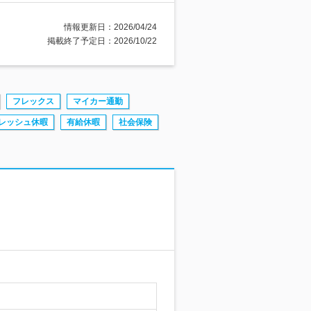
情報更新日：2026/04/24
掲載終了予定日：2026/10/22
フレックス
マイカー通勤
レッシュ休暇
有給休暇
社会保険