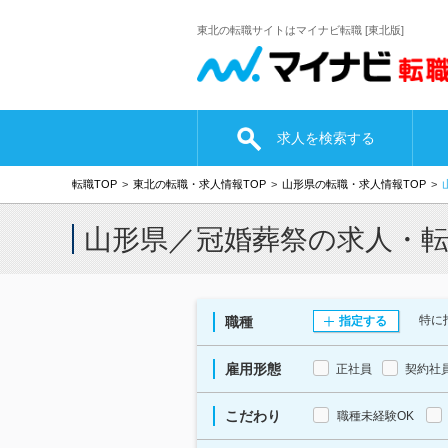
東北の転職サイトはマイナビ転職 [東北版]
求人を検索する
転職TOP
東北の転職・求人情報TOP
山形県の転職・求人情報TOP
山形県／冠婚葬祭の求人・
特に
職種
指定する
雇用形態
正社員
契約社
こだわり
職種未経験OK