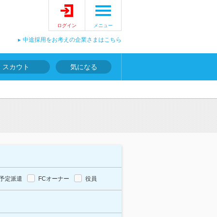
ログイン
メニュー
中途採用をお考えの企業さまはこちら
スカウト
気になる
予定派遣
FCオーナー
役員