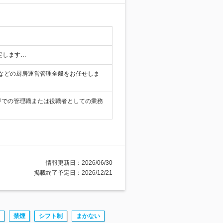
決定します…
などの厨房運営管理全般をお任せしま
界での管理職または役職者としての業務
情報更新日：2026/06/30
掲載終了予定日：2026/12/21
禁煙
シフト制
まかない