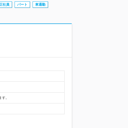
正社員
パート
車通勤
ます。