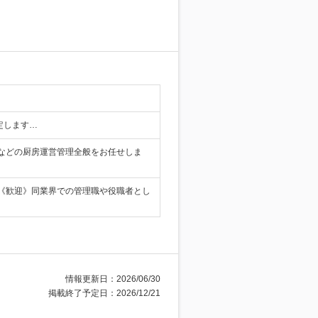
決定します…
などの厨房運営管理全般をお任せしま
《歓迎》同業界での管理職や役職者とし
情報更新日：2026/06/30
掲載終了予定日：2026/12/21