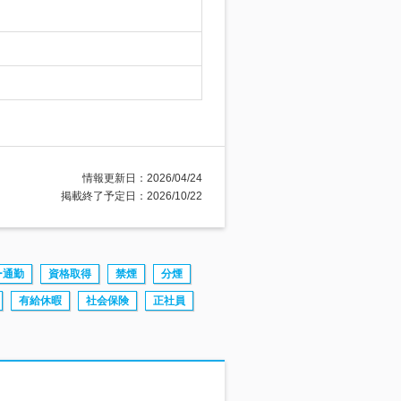
情報更新日：2026/04/24
掲載終了予定日：2026/10/22
ー通勤
資格取得
禁煙
分煙
有給休暇
社会保険
正社員