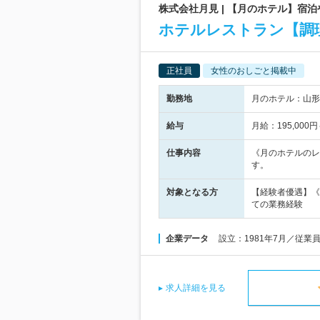
株式会社月見 | 【月のホテル】宿
ホテルレストラン【調理
正社員
女性のおしごと掲載中
勤務地
月のホテル：山形
給与
月給：195,00
仕事内容
《月のホテルのレ
す。
対象となる方
【経験者優遇】《
ての業務経験
企業データ
設立：1981年7月／従業
求人詳細を見る