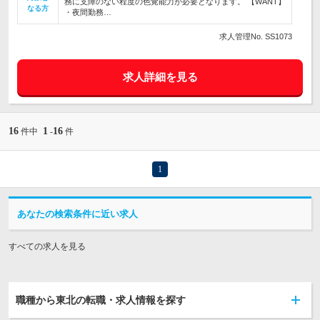
務に支障のない程度の色覚能力が必要となります。 【WANT】
なる方
・夜間勤務…
求人管理No. SS1073
求人詳細を見る
16
1
16
件中
-
件
1
あなたの検索条件に近い求人
すべての求人を見る
職種から東北の転職・求人情報を探す