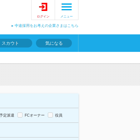
ログイン
メニュー
中途採用をお考えの企業さまはこちら
スカウト
気になる
予定派遣
FCオーナー
役員