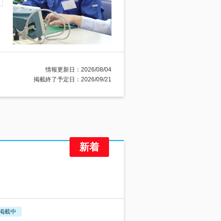
情報更新日：2026/08/04
掲載終了予定日：2026/09/21
掲載中