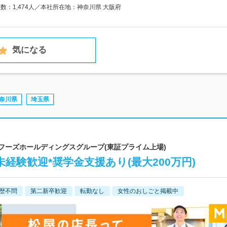
員数：1,474人／本社所在地：神奈川県 大阪府
気になる
奈川県
埼玉県
屋フーズホールディングスグループ(東証プライム上場)
経験歓迎*奨学金支援あり(最大200万円)
歴不問
第二新卒歓迎
転勤なし
女性のおしごと掲載中