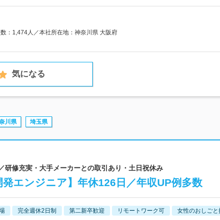
員数：1,474人／本社所在地：神奈川県 大阪府
気になる
奈川県
埼玉県
ム／研修充実・大手メーカーとの取引あり・土日祝休み
発エンジニア】年休126日／年収UP例多数
場
完全週休2日制
第二新卒歓迎
リモートワーク可
女性のおしごと