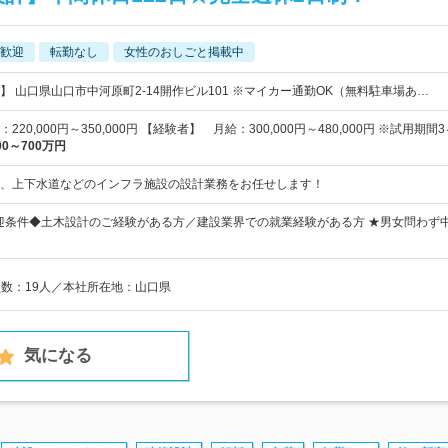
歓迎
転勤なし
女性のおしごと掲載中
】 山口県山口市中河原町2-14開作ビル101 ※マイカー通勤OK（無料駐車場あ…
20,000円～350,000円 【経験者】 月給：300,000円～480,000円 ※試用期
00～700万円
、上下水道などのインフラ施設の設計業務をお任せします！
迎条件◆土木設計のご経験がある方／建設業界での就業経験がある方 ★男女問わず
員数：19人／本社所在地：山口県
気になる