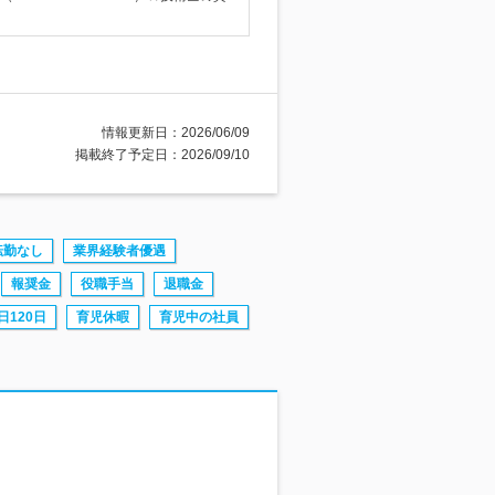
情報更新日：2026/06/09
掲載終了予定日：2026/09/10
転勤なし
業界経験者優遇
報奨金
役職手当
退職金
日120日
育児休暇
育児中の社員