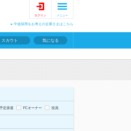
ログイン
メニュー
中途採用をお考えの企業さまはこちら
スカウト
気になる
予定派遣
FCオーナー
役員