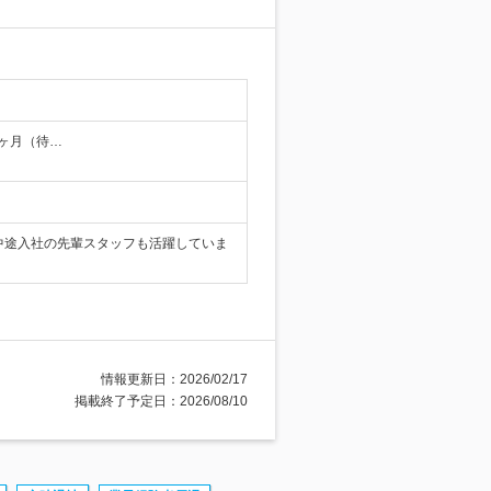
間3ヶ月（待…
中途入社の先輩スタッフも活躍していま
情報更新日：2026/02/17
掲載終了予定日：2026/08/10