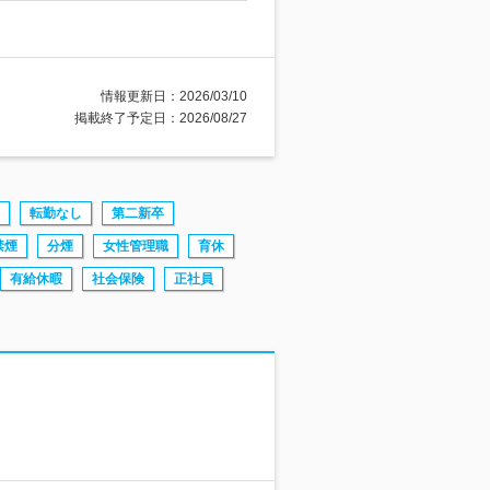
情報更新日：2026/03/10
掲載終了予定日：2026/08/27
転勤なし
第二新卒
禁煙
分煙
女性管理職
育休
有給休暇
社会保険
正社員