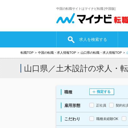
中国の転職サイトはマイナビ転職 [中国版]
求人を検索する
転職TOP
中国の転職・求人情報TOP
山口県の転職・求人情報TOP
山口県／土木設計の求人・
職種
指定する
雇用形態
正社員
契約社
こだわり
職種未経験OK