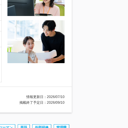
情報更新日：2026/07/10
掲載終了予定日：2026/09/10
ツーマン
英語
外部研修
管理職