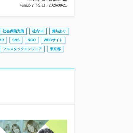
掲載終了予定日：2026/09/21
社会保険完備
社内SE
賞与あり
AR
SNS
NGO
WEBサイト
フルスタックエンジニア
東京都