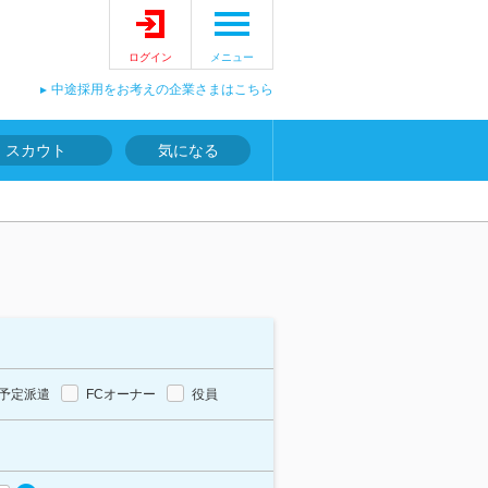
ログイン
メニュー
中途採用をお考えの企業さまはこちら
スカウト
気になる
予定派遣
FCオーナー
役員