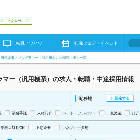
転職ノウハウ
転職フェア・イベント
相模原市／プログラマー（汎用機系）の転職・求人一覧
ラマー（汎用機系）の求人・転職・中途採用情報
勤務地
指定する
員
業務委託
人材紹介
パート・アルバイト
一般派遣
紹介
業種未経験OK
上場企業
マネジャー採用