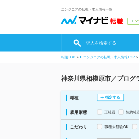
エンジニアの転職・求人情報一覧
求人を検索する
転職TOP
ITエンジニアの転職・求人情報TOP
神奈川県相模原市／プログ
職種
指定する
雇用形態
正社員
契約社
こだわり
職種未経験OK