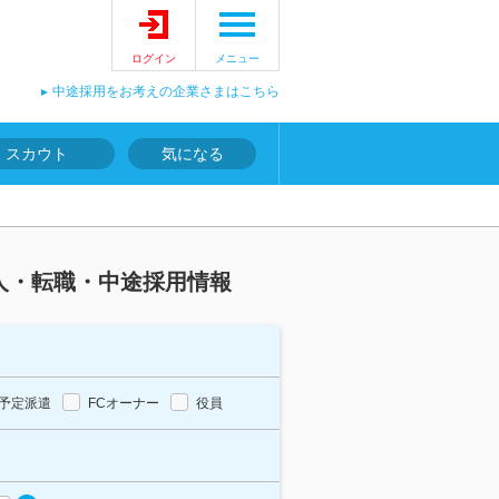
ログイン
メニュー
中途採用をお考えの企業さまはこちら
スカウト
気になる
人・転職・中途採用情報
予定派遣
FCオーナー
役員