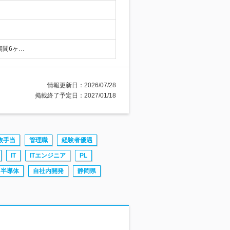
期間6ヶ…
情報更新日：2026/07/28
掲載終了予定日：2027/01/18
族手当
管理職
経験者優遇
IT
ITエンジニア
PL
半導体
自社内開発
静岡県