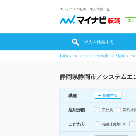
エンジニアの転職・求人情報一覧
求人を検索する
転職TOP
ITエンジニアの転職・求人情報TOP
静岡県静岡市／システムエ
職種
指定する
雇用形態
正社員
契約社
こだわり
職種未経験OK