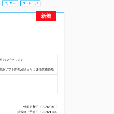
C、C++
ストレージ
等をお任せします。
御系ソフト開発経験または評価業務経験
…
）
情報更新日：2026/05/12
掲載終了予定日：2026/11/02