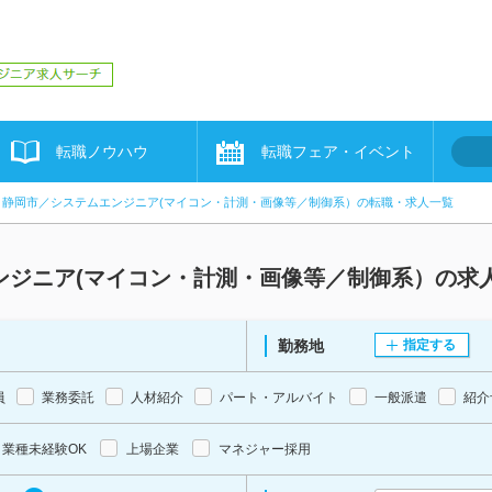
転職ノウハウ
転職フェア・イベント
静岡市／システムエンジニア(マイコン・計測・画像等／制御系）の転職・求人一覧
ンジニア(マイコン・計測・画像等／制御系）の求
勤務地
指定する
員
業務委託
人材紹介
パート・アルバイト
一般派遣
紹介
業種未経験OK
上場企業
マネジャー採用