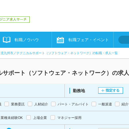
転職ノウハウ
転職フェア・イベント
北九州市／テクニカルサポート（ソフトウェア・ネットワーク）の転職・求人一覧
ルサポート（ソフトウェア・ネットワーク）の求
勤務地
指定する
員
業務委託
人材紹介
パート・アルバイト
一般派遣
紹介
業種未経験OK
上場企業
マネジャー採用