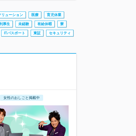
ソリューション
医療
育児休業
利厚生
未経験
有給休暇
寮
ITパスポート
東証
セキュリティ
女性のおしごと掲載中