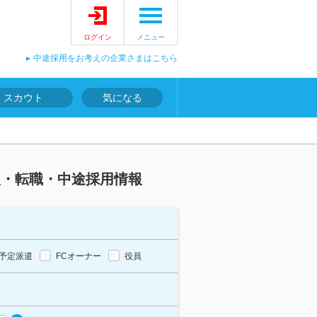
ログイン
メニュー
中途採用をお考えの企業さまはこちら
スカウト
気になる
人・転職・中途採用情報
予定派遣
FCオーナー
役員