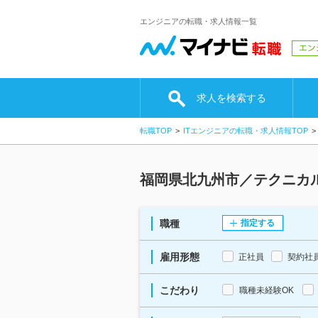
エンジニアの転職・求人情報一覧
求人を検索する
転職TOP
ITエンジニアの転職・求人情報TOP
福岡県北九州市／テクニカ
職種
指定する
雇用形態
正社員
契約社
こだわり
職種未経験OK