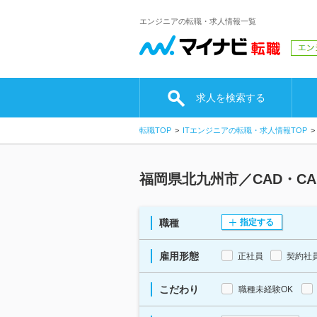
エンジニアの転職・求人情報一覧
求人を検索する
転職TOP
ITエンジニアの転職・求人情報TOP
福岡県北九州市／CAD・C
職種
指定する
雇用形態
正社員
契約社
こだわり
職種未経験OK