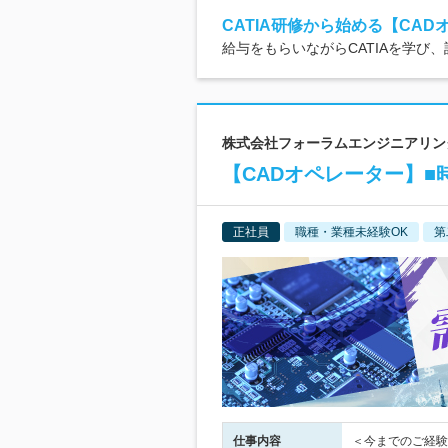
CATIA研修から始める【CAD
給与をもらいながらCATIAを学び
株式会社フォーラムエンジニアリング
【CADオペレーター】
正社員
職種・業種未経験OK
第
仕事内容
＜今までのご経験