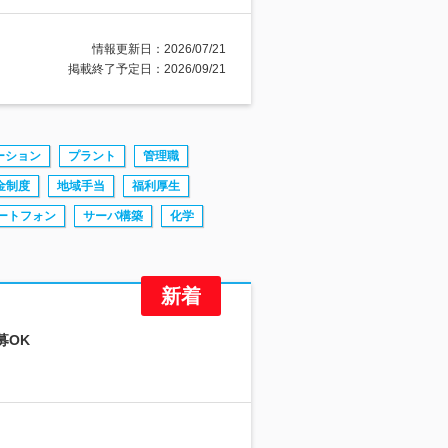
情報更新日：2026/07/21
掲載終了予定日：2026/09/21
ーション
プラント
管理職
金制度
地域手当
福利厚生
ートフォン
サーバ構築
化学
募OK