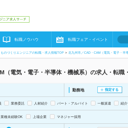
転職ノウハウ
転職フェア・イベント
ものづくりエンジニアの転職・求人情報TOP
北九州市／CAD・CAM（電気・電子・
AM（電気・電子・半導体・機械系）の求人・転職
勤務地
指定する
員
業務委託
人材紹介
パート・アルバイト
一般派遣
紹介
業種未経験OK
上場企業
マネジャー採用