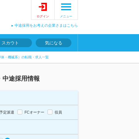
ログイン
メニュー
中途採用をお考えの企業さまはこちら
スカウト
気になる
半導体・機械系）の転職・求人一覧
・中途採用情報
予定派遣
FCオーナー
役員