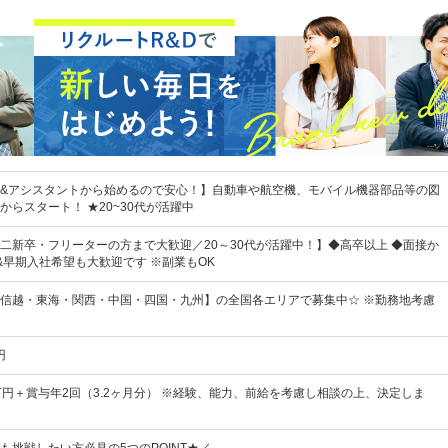
&アシスタントから始めるので安心！】自動車や航空機、モバイル機器部品等の図
からスタート！ ★20~30代が活躍中
二新卒・フリーターの方まで大歓迎／20～30代が活躍中！】◆高卒以上 ◆面接か
&早期入社希望も大歓迎です ※副業もOK
信越・東海・関西・中国・四国・九州】の全国各エリアで募集中☆ ※勤務地考慮
円
4万円＋賞与年2回（3.2ヶ月分） ※経験、能力、前給を考慮し相談の上、決定しま