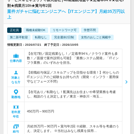
サービス＆セキュリティ株式会社 | 46期連続増益中★定着率94％★在宅7
割★残業月10h★賞与年2回
案件ガチャに悩むエンジニアへ【ITエンジニア】月給35万円以
上
正社員
職種未経験OK
リモートワーク可
学歴不問
第二新卒歓迎
転勤なし
完全週休2日制
女性のおしごと掲載中
情報更新日：2026/07/21 終了予定日：2026/10/05
【在宅7割／固定残業なし！／定着率94％／クラウド案件も多
数！／面接で案件説明も可能】「業務システム開発」「ITイン
仕事内容
フラ業務」のいずれかを担当。
【前職給与保証／スキルアップを目指せる環境！】何かしらの
ITエンジニアのご経験をお持ちの方（開発・インフラ・運用保
対象と
守などフェーズ不問）
なる方
【在宅あり／転勤なし！配属先はお住まいや希望業務を考慮
し、相談のうえ決定します／東京・神奈川・埼玉…
勤務地
450万円～900万円
初年度
年収
月給35万円～90万円＋賞与年2回 ※経験、スキル等を考慮のう
え、決定します。 ※当社はみなし残業を採用…
給与