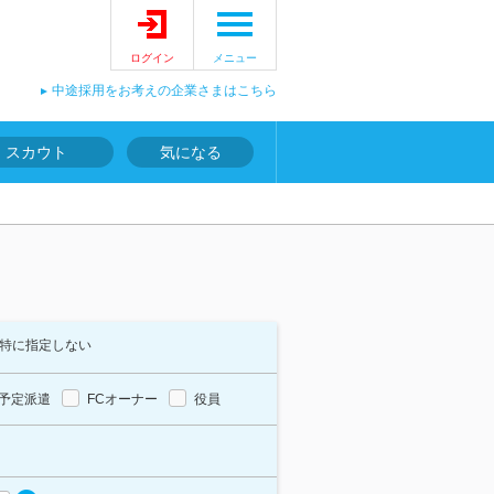
ログイン
メニュー
中途採用をお考えの企業さまはこちら
スカウト
気になる
特に指定しない
予定派遣
FCオーナー
役員