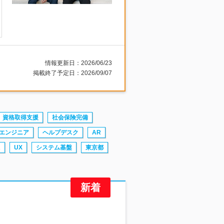
情報更新日：2026/06/23
掲載終了予定日：2026/09/07
資格取得支援
社会保険完備
エンジニア
ヘルプデスク
AR
A
UX
システム基盤
東京都