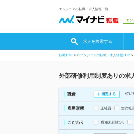
エンジニアの転職・求人情報一覧
求人を検索する
転職TOP
ITエンジニアの転職・求人情報TOP
外部研修利用制度ありの求
特に
職種
指定する
雇用形態
正社員
契約社
こだわり
職種未経験OK