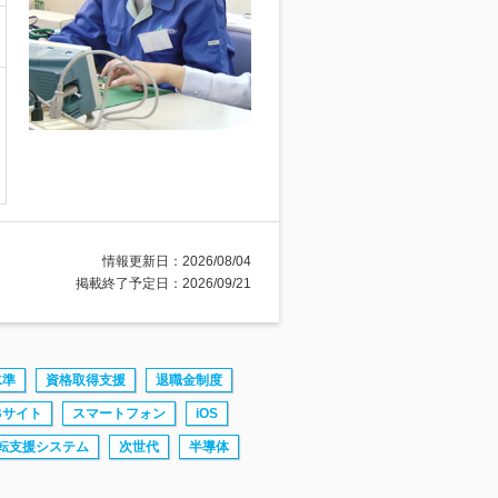
情報更新日：2026/08/04
掲載終了予定日：2026/09/21
水準
資格取得支援
退職金制度
Bサイト
スマートフォン
iOS
転支援システム
次世代
半導体