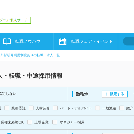
転職ノウハウ
転職フェア・イベント
外部研修利用制度ありの転職・求人一覧
人・転職・中途採用情報
指定しない
勤務地
指定する
員
業務委託
人材紹介
パート・アルバイト
一般派遣
紹介
業種未経験OK
上場企業
マネジャー採用