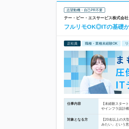
志望動機・自己PR不要
テー・ピー・エスサービス株式会社 |
フルリモOK◎ITの基礎
正社員
職種・業種未経験OK
リ
仕事内容
【未経験スタート
やインフラ設計構
対象となる方
【20名以上の大
みたい」という意