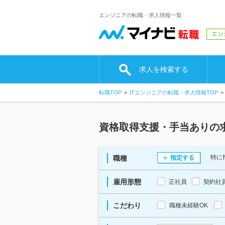
エンジニアの転職・求人情報一覧
求人を検索する
転職TOP
ITエンジニアの転職・求人情報TOP
資格取得支援・手当ありの
特に
職種
指定する
雇用形態
正社員
契約社
こだわり
職種未経験OK