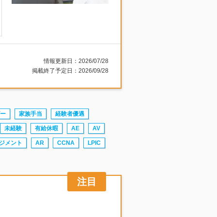
情報更新日：2026/07/28
掲載終了予定日：2026/09/28
ー
家族手当
経験者優遇
未経験
有給休暇
AE
AV
ジメント
AR
CCNA
LPIC