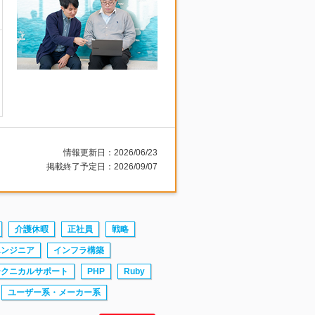
情報更新日：2026/06/23
掲載終了予定日：2026/09/07
介護休暇
正社員
戦略
エンジニア
インフラ構築
テクニカルサポート
PHP
Ruby
ユーザー系・メーカー系