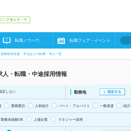
転職ノウハウ
転職フェア・イベント
資格取得支援・手当ありの転職・求人一覧
求人・転職・中途採用情報
指定しない
勤務地
指定する
員
業務委託
人材紹介
パート・アルバイト
一般派遣
紹介
業種未経験OK
上場企業
マネジャー採用