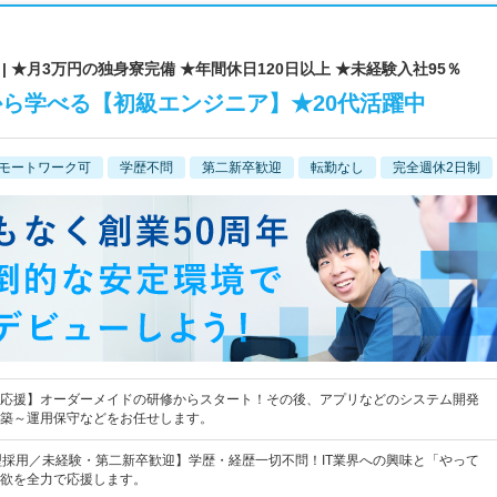
 ★月3万円の独身寮完備 ★年間休日120日以上 ★未経験入社95％
から学べる【初級エンジニア】★20代活躍中
モートワーク可
学歴不問
第二新卒歓迎
転勤なし
完全週休2日制
応援】オーダーメイドの研修からスタート！その後、アプリなどのシステム開発
築～運用保守などをお任せします。
型採用／未経験・第二新卒歓迎】学歴・経歴一切不問！IT業界への興味と「やって
欲を全力で応援します。