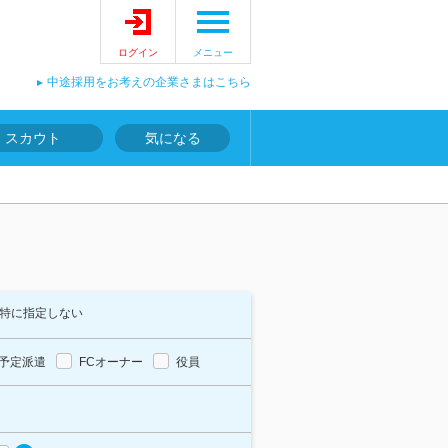
ログイン
メニュー
中途採用をお考えの企業さまはこちら
スカウト
気になる
特に指定しない
予定派遣
FCオーナー
役員