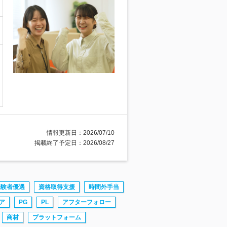
情報更新日：2026/07/10
掲載終了予定日：2026/08/27
経験者優遇
資格取得支援
時間外手当
ア
PG
PL
アフターフォロー
商材
プラットフォーム