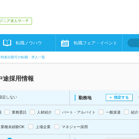
転職ノウハウ
転職フェア・イベント
時差出勤可の転職・求人一覧
中途採用情報
指定しない
勤務地
指定する
員
業務委託
人材紹介
パート・アルバイト
一般派遣
紹介
業種未経験OK
上場企業
マネジャー採用