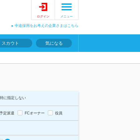
ログイン
メニュー
中途採用をお考えの企業さまはこちら
スカウト
気になる
特に指定しない
予定派遣
FCオーナー
役員