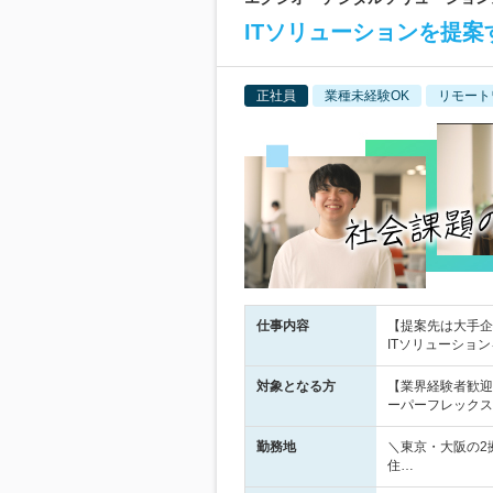
ITソリューションを提案
正社員
業種未経験OK
リモート
仕事内容
【提案先は大手企
ITソリューション
対象となる方
【業界経験者歓迎
ーパーフレックス
勤務地
＼東京・大阪の2
住…