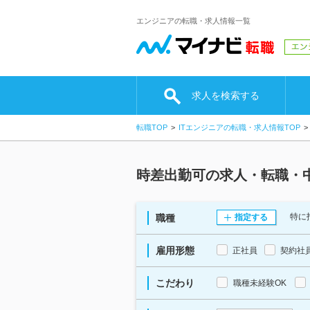
エンジニアの転職・求人情報一覧
求人を検索する
転職TOP
ITエンジニアの転職・求人情報TOP
時差出勤可の求人・転職・
特に
職種
指定する
雇用形態
正社員
契約社
こだわり
職種未経験OK