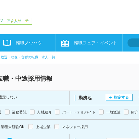
転職ノウハウ
転職フェア・イベント
放送・映像・音響の転職・求人一覧
転職・中途採用情報
指定しない
勤務地
指定する
員
業務委託
人材紹介
パート・アルバイト
一般派遣
紹介
業種未経験OK
上場企業
マネジャー採用