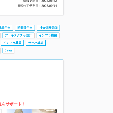
情報更新日：2026/06/22
掲載終了予定日：2026/09/14
残業手当
時間外手当
社会保険完備
アーキテクチャ設計
インフラ構築
インフラ基盤
サーバ構築
Java
現をサポート！