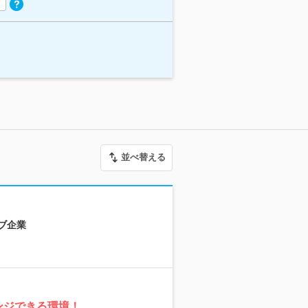
並べ替える
ブ企業
ンジできる環境！