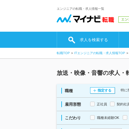
エンジニアの転職・求人情報一覧
求人を検索する
転職TOP
ITエンジニアの転職・求人情報TOP
放送・映像・音響の求人・
特に
職種
指定する
雇用形態
正社員
契約社
こだわり
職種未経験OK