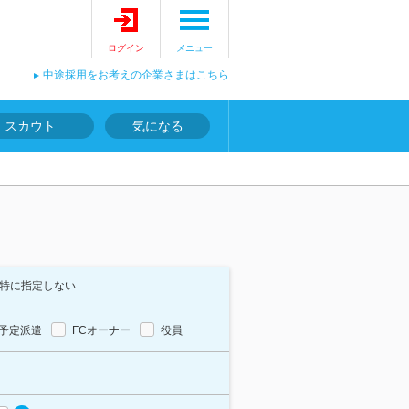
ログイン
メニュー
中途採用をお考えの企業さまはこちら
スカウト
気になる
特に指定しない
予定派遣
FCオーナー
役員