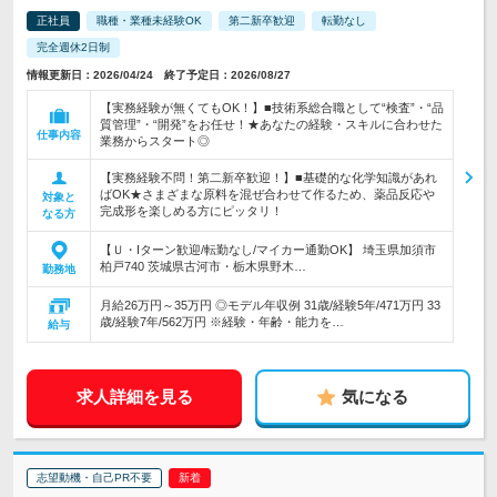
正社員
職種・業種未経験OK
第二新卒歓迎
転勤なし
完全週休2日制
情報更新日：2026/04/24 終了予定日：2026/08/27
【実務経験が無くてもOK！】■技術系総合職として“検査”・“品
質管理”・“開発”をお任せ！★あなたの経験・スキルに合わせた
仕事内容
業務からスタート◎
【実務経験不問！第二新卒歓迎！】■基礎的な化学知識があれ
ばOK★さまざまな原料を混ぜ合わせて作るため、薬品反応や
対象と
完成形を楽しめる方にピッタリ！
なる方
【Ｕ・Iターン歓迎/転勤なし/マイカー通勤OK】 埼玉県加須市
柏戸740 茨城県古河市・栃木県野木…
勤務地
月給26万円～35万円 ◎モデル年収例 31歳/経験5年/471万円 33
歳/経験7年/562万円 ※経験・年齢・能力を…
給与
求人詳細を見る
気になる
志望動機・自己PR不要