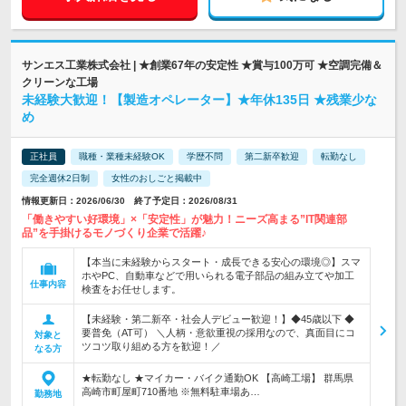
サンエス工業株式会社 | ★創業67年の安定性 ★賞与100万可 ★空調完備＆
クリーンな工場
未経験大歓迎！【製造オペレーター】★年休135日 ★残業少な
め
正社員
職種・業種未経験OK
学歴不問
第二新卒歓迎
転勤なし
完全週休2日制
女性のおしごと掲載中
情報更新日：2026/06/30 終了予定日：2026/08/31
「働きやすい好環境」×「安定性」が魅力！ニーズ高まる”IT関連部
品”を手掛けるモノづくり企業で活躍♪
【本当に未経験からスタート・成長できる安心の環境◎】スマ
ホやPC、自動車などで用いられる電子部品の組み立てや加工
仕事内容
検査をお任せします。
【未経験・第二新卒・社会人デビュー歓迎！】◆45歳以下 ◆
要普免（AT可） ＼人柄・意欲重視の採用なので、真面目にコ
対象と
ツコツ取り組める方を歓迎！／
なる方
★転勤なし ★マイカー・バイク通勤OK 【高崎工場】 群馬県
高崎市町屋町710番地 ※無料駐車場あ…
勤務地