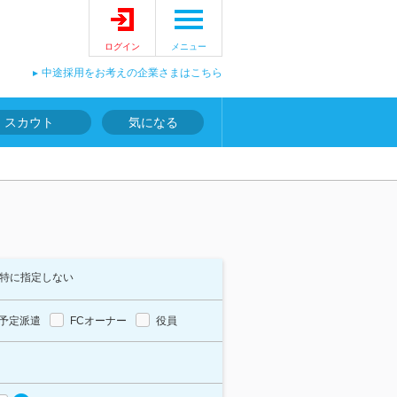
ログイン
メニュー
中途採用をお考えの企業さまはこちら
スカウト
気になる
特に指定しない
予定派遣
FCオーナー
役員