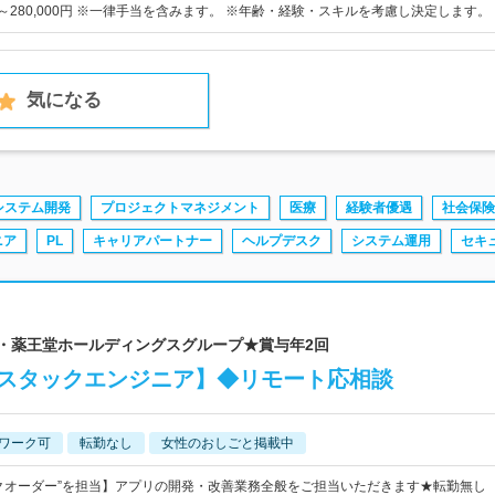
0円～280,000円 ※一律手当を含みます。 ※年齢・経験・スキルを考慮し決定します。
気になる
システム開発
プロジェクトマネジメント
医療
経験者優遇
社会保険
ニア
PL
キャリアパートナー
ヘルプデスク
システム運用
セキ
場・薬王堂ホールディングスグループ★賞与年2回
ルスタックエンジニア】◆リモート応相談
ワーク可
転勤なし
女性のおしごと掲載中
クオーダー”を担当】アプリの開発・改善業務全般をご担当いただきます★転勤無し