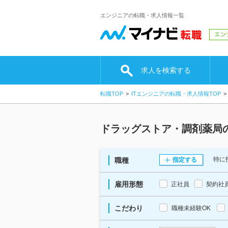
エンジニアの転職・求人情報一覧
求人を検索する
転職TOP
ITエンジニアの転職・求人情報TOP
ドラッグストア・調剤薬局
特に
職種
指定する
雇用形態
正社員
契約社
こだわり
職種未経験OK