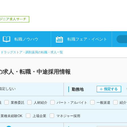
転職ノウハウ
転職フェア・イベント
ドラッグストア・調剤薬局の転職・求人一覧
の求人・転職・中途採用情報
指定しない
勤務地
指定する
員
業務委託
人材紹介
パート・アルバイト
一般派遣
紹介
業種未経験OK
上場企業
マネジャー採用