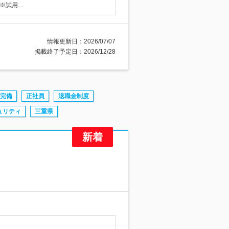
 ※試用…
情報更新日：2026/07/07
掲載終了予定日：2026/12/28
完備
正社員
退職金制度
ュリティ
三重県