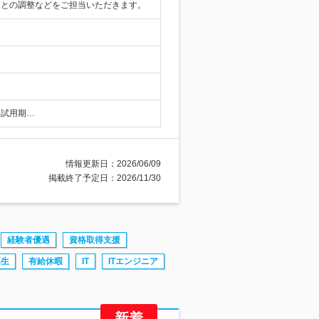
ーとの調整などをご担当いただきます。
※試用期…
情報更新日：2026/06/09
掲載終了予定日：2026/11/30
経験者優遇
資格取得支援
厚生
有給休暇
IT
ITエンジニア