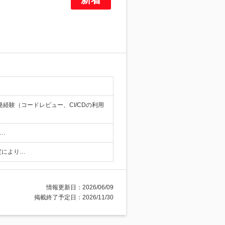
発経験（コードレビュー、CI/CDの利用
…
定により…
情報更新日：2026/06/09
掲載終了予定日：2026/11/30