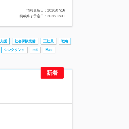
情報更新日：2026/07/16
掲載終了予定日：2026/12/31
支援
社会保険完備
正社員
戦略
シンクタンク
m4
Mac