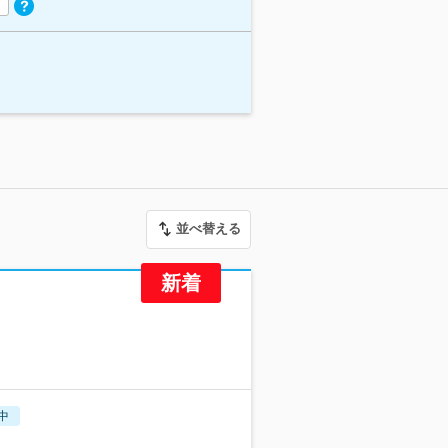
並べ替える
中