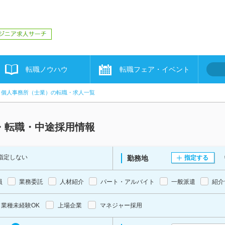
転職ノウハウ
転職フェア・イベント
個人事務所（士業）の転職・求人一覧
・転職・中途採用情報
指定しない
勤務地
指定する
員
業務委託
人材紹介
パート・アルバイト
一般派遣
紹介
業種未経験OK
上場企業
マネジャー採用