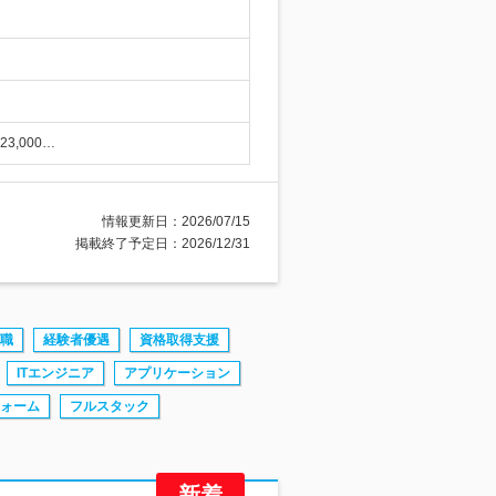
3,000…
情報更新日：2026/07/15
掲載終了予定日：2026/12/31
職
経験者優遇
資格取得支援
ITエンジニア
アプリケーション
ォーム
フルスタック