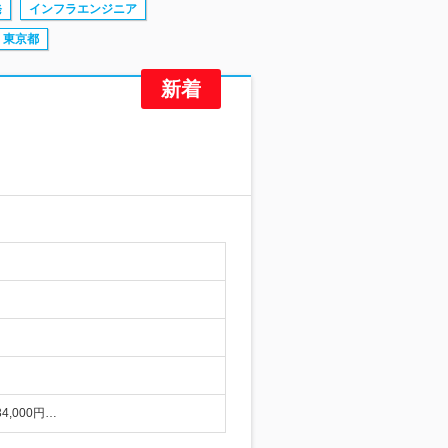
発
インフラエンジニア
東京都
4,000円…