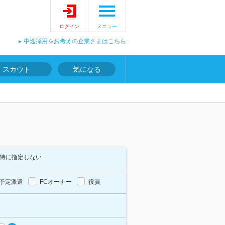
ログイン
メニュー
中途採用をお考えの企業さまはこちら
スカウト
気になる
特に指定しない
予定派遣
FCオーナー
役員