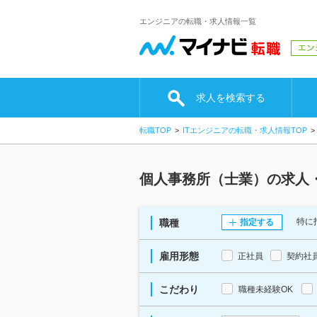
エンジニアの転職・求人情報一覧
求人を検索する
転職TOP
ITエンジニアの転職・求人情報TOP
個人事務所（士業）の求人
特に
職種
指定する
雇用形態
正社員
契約社
こだわり
職種未経験OK