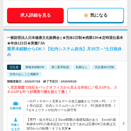
求人詳細を見る
気になる
一般財団法人日本健康文化振興会 | ★完休2日制★残業10h★定時退社基本
★年休122日★実働7.5h
業界未経験からOK！【社内システム担当】月30万～*土日祝休
み
正社員
業種未経験OK
第二新卒歓迎
転勤なし
完全週休2日制
女性のおしごと掲載中
情報更新日：2026/07/28 終了予定日：2026/09/28
＼安定基盤で自社をバックオフィスから支える存在に／収入UPも、ス
キルUPも叶う好環境で腰を据えて働く！
＜OJT＋サポート充実＆データ加工編集からでOK＞PC・ソフ
ト等の設定、社内システムのヘルプデスク、PC資産等管理、I
仕事内容
Tセキュリティや社内ツール保守等
【専門・短大卒以上】Excel関数の基礎知識があり、Excelの基
本操作やPCの基本設定ができる方であれば応募OK◎先輩は元
対象と
SESからの転職！オフも充実★
なる方