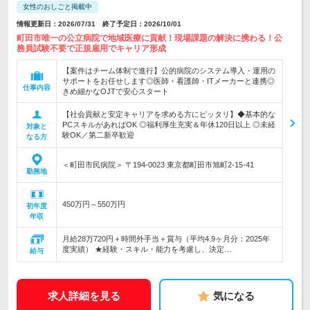
女性のおしごと掲載中
情報更新日：2026/07/31 終了予定日：2026/10/01
町田市唯一の公立病院で地域医療に貢献！現場課題の解決に携わる！公
務員試験不要で正規雇用でキャリア形成
【案件はチーム体制で進行】公的病院のシステム導入・運用の
サポートをお任せします◎医師・看護師・ITメーカーと連携◎
仕事内容
きめ細かなOJTで安心スタート
【社会貢献と安定キャリアを求める方にピッタリ】◆基本的な
PCスキルがあればOK ◎福利厚生充実＆年休120日以上 ◎未経
対象と
験OK／第二新卒歓迎
なる方
＜町田市民病院＞ 〒194-0023 東京都町田市旭町2-15-41
勤務地
450万円～550万円
初年度
年収
月給28万720円＋時間外手当＋賞与（平均4.9ヶ月分：2025年
度実績） ★経験・スキル・能力を考慮し、決定…
給与
求人詳細を見る
気になる