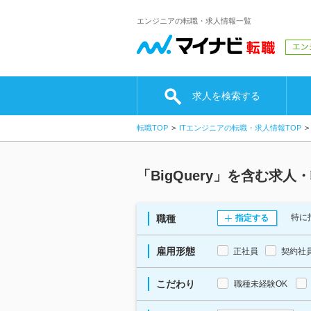
エンジニアの転職・求人情報一覧
求人を検索する
転職TOP
ITエンジニアの転職・求人情報TOP
「BigQuery」を含む求
特に
職種
指定する
雇用形態
正社員
契約社
こだわり
職種未経験OK