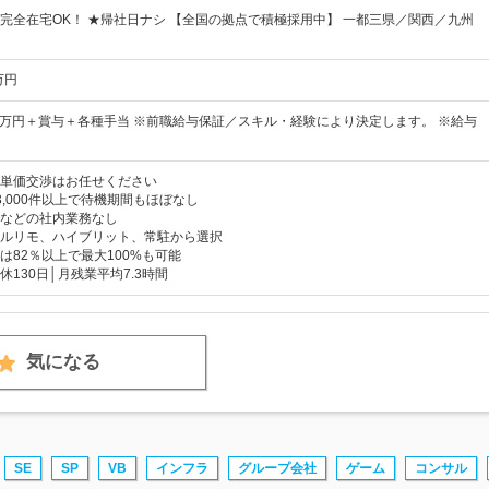
完全在宅OK！ ★帰社日ナシ 【全国の拠点で積極採用中】 一都三県／関西／九州
万円
30万円＋賞与＋各種手当 ※前職給与保証／スキル・経験により決定します。 ※給与
単価交渉はお任せください
3,000件以上で待機期間もほぼなし
などの社内業務なし
ルリモ、ハイブリット、常駐から選択
は82％以上で最大100%も可能
130日│月残業平均7.3時間
気になる
SE
SP
VB
インフラ
グループ会社
ゲーム
コンサル