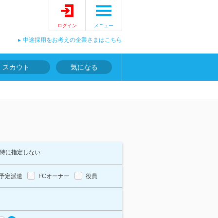
ログイン
メニュー
中途採用をお考えの企業さまはこちら
スカウト
気になる
特に指定しない
予定派遣
FCオーナー
役員