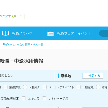
転職ノウハウ
転職フェア・イベント
「BigQuery」を含む転職・求人一覧
人・転職・中途採用情報
指定しない
勤務地
指定する
員
業務委託
人材紹介
パート・アルバイト
一般派遣
紹介
業種未経験OK
上場企業
マネジャー採用