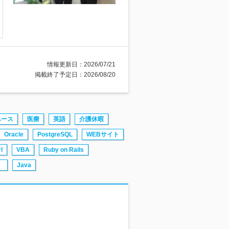
情報更新日：2026/07/21
掲載終了予定日：2026/08/20
ベース
医療
英語
介護休暇
Oracle
PostgreSQL
WEBサイト
l
VBA
Ruby on Rails
）
Java