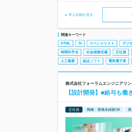
求人詳細を見る
関連キーワード
HTML
SI
スペシャリスト
デジ
時間外手当
社会保険完備
正社員
人工衛星
組込ソフト
電気電子系
株式会社フォーラムエンジニアリング
【設計開発】■給与も働
正社員
職種・業種未経験OK
第