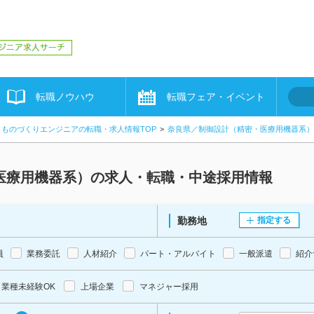
転職ノウハウ
転職フェア・イベント
ものづくりエンジニアの転職・求人情報TOP
奈良県／制御設計（精密・医療用機器系）
医療用機器系）の求人・転職・中途採用情報
勤務地
指定する
員
業務委託
人材紹介
パート・アルバイト
一般派遣
紹介
業種未経験OK
上場企業
マネジャー採用