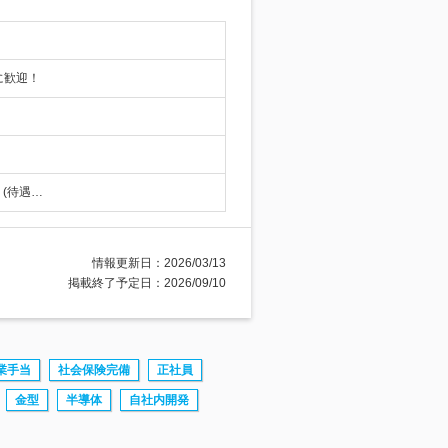
に歓迎！
り(待遇…
情報更新日：2026/03/13
掲載終了予定日：2026/09/10
業手当
社会保険完備
正社員
金型
半導体
自社内開発