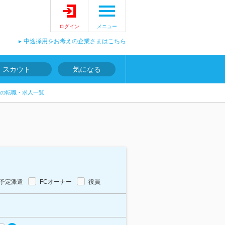
ログイン
メニュー
中途採用をお考えの企業さまはこちら
スカウト
気になる
の転職・求人一覧
予定派遣
FCオーナー
役員