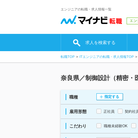
エンジニアの転職・求人情報一覧
求人を検索する
転職TOP
ITエンジニアの転職・求人情報TOP
奈良県／制御設計（精密・
職種
指定する
雇用形態
正社員
契約社
こだわり
職種未経験OK