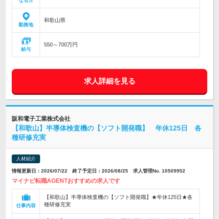
なる方
和歌山県
勤務地
550～700万円
給与
求人詳細を見る
阪和電子工業株式会社
【和歌山】半導体検査機の【ソフト開発職】 年休125日 各
種研修充実
人材紹介
情報更新日：2026/07/22 終了予定日：2026/08/25 求人管理No. 10509952
マイナビ転職AGENTおすすめの求人です
【和歌山】半導体検査機の【ソフト開発職】★年休125日★各
種研修充実
仕事内容