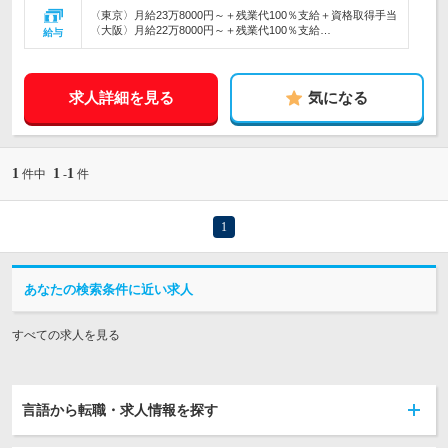
〈東京〉月給23万8000円～＋残業代100％支給＋資格取得手当
〈大阪〉月給22万8000円～＋残業代100％支給…
給与
求人詳細を見る
気になる
1
1
1
件中
-
件
1
あなたの検索条件に近い求人
すべての求人を見る
言語から転職・求人情報を探す