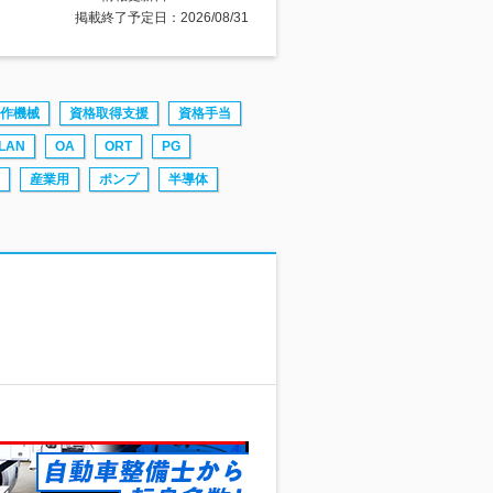
掲載終了予定日：2026/08/31
作機械
資格取得支援
資格手当
LAN
OA
ORT
PG
産業用
ポンプ
半導体