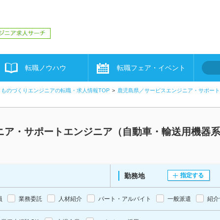
転職ノウハウ
転職フェア・イベント
ものづくりエンジニアの転職・求人情報TOP
鹿児島県／サービスエンジニア・サポート
ニア・サポートエンジニア（自動車・輸送用機器
勤務地
指定する
員
業務委託
人材紹介
パート・アルバイト
一般派遣
紹介