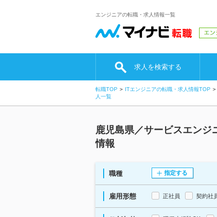
エンジニアの転職・求人情報一覧
求人を検索する
転職TOP
ITエンジニアの転職・求人情報TOP
人一覧
鹿児島県／サービスエンジ
情報
職種
指定する
雇用形態
正社員
契約社