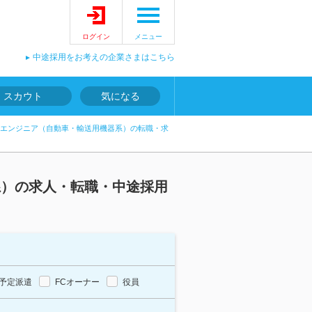
ログイン
メニュー
中途採用をお考えの企業さまはこちら
スカウト
気になる
エンジニア（自動車・輸送用機器系）の転職・求
系）の求人・転職・中途採用
予定派遣
FCオーナー
役員