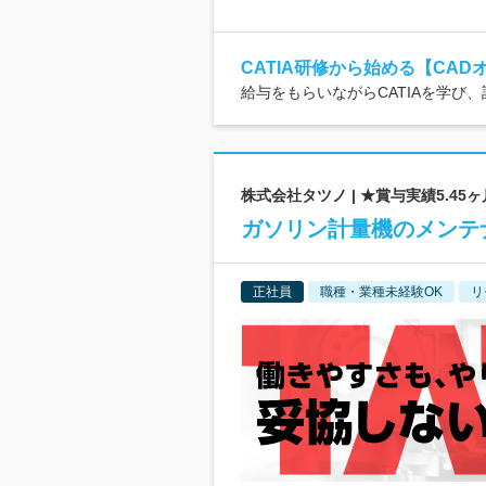
CATIA研修から始める【CAD
給与をもらいながらCATIAを学び
株式会社タツノ | ★賞与実績5.4
ガソリン計量機のメンテ
正社員
職種・業種未経験OK
リ