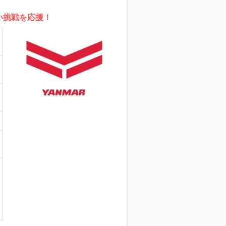
い挑戦を応援！