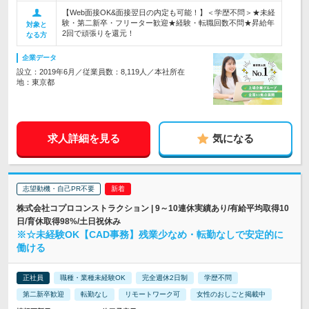
【Web面接OK&面接翌日の内定も可能！】＜学歴不問＞★未経
験・第二新卒・フリーター歓迎★経験・転職回数不問★昇給年
対象と
2回で頑張りを還元！
なる方
企業データ
設立：2019年6月／従業員数：8,119人／本社所在
地：東京都
求人詳細を見る
気になる
志望動機・自己PR不要
株式会社コプロコンストラクション | 9～10連休実績あり/有給平均取得10
日/育休取得98%/土日祝休み
※☆未経験OK【CAD事務】残業少なめ・転勤なしで安定的に
働ける
正社員
職種・業種未経験OK
完全週休2日制
学歴不問
第二新卒歓迎
転勤なし
リモートワーク可
女性のおしごと掲載中