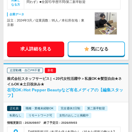
対象と
問わず）■全国可/学歴不問/第二新卒歓迎
なる方
企業データ
設立：2024年3月／従業員数：95人／本社所在地：東
京都
求人詳細を見る
気になる
志望動機・自己PR不要
株式会社スタッフサービス | ＜20代女性活躍中＞私服OK★髪型自由★ネ
イルOK★土日祝休み★
在宅OK♪Hot Pepper Beautyなど有名メディアの【編集スタッ
フ】
正社員
職種・業種未経験OK
完全週休2日制
第二新卒歓迎
転勤なし
リモートワーク可
女性のおしごと掲載中
情報更新日：2026/08/07 終了予定日：2026/09/03
【WEB面接1回／転居を伴う転勤なし／好きな場所で働ける】