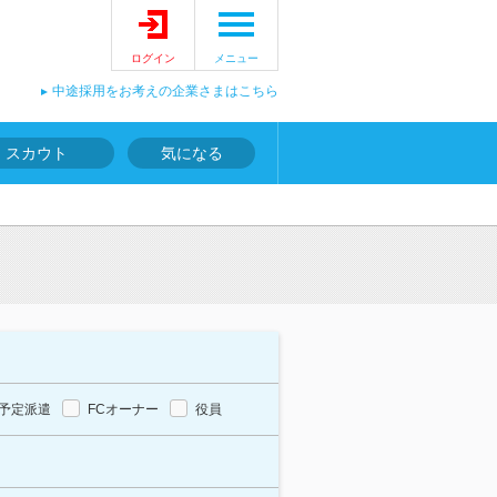
ログイン
メニュー
中途採用をお考えの企業さまはこちら
スカウト
気になる
報
予定派遣
FCオーナー
役員