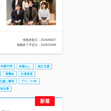
情報更新日：2026/08/07
掲載終了予定日：2026/10/08
学歴不問
転勤なし
独立支援
退職金
社員食堂
引越し費用
ブランクOK
埼玉県