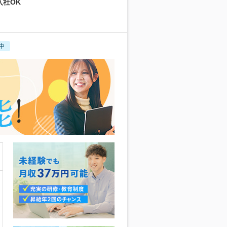
入社OK
中