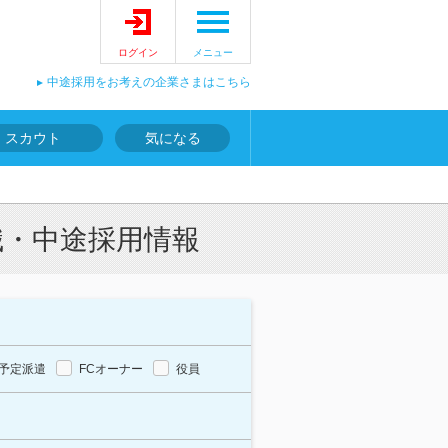
ログイン
メニュー
中途採用をお考えの企業さまはこちら
スカウト
気になる
職・中途採用情報
予定派遣
FCオーナー
役員