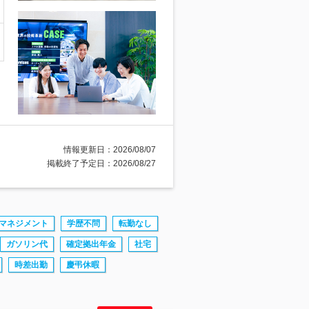
情報更新日：2026/08/07
掲載終了予定日：2026/08/27
マネジメント
学歴不問
転勤なし
ガソリン代
確定拠出年金
社宅
時差出勤
慶弔休暇