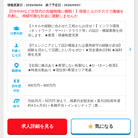
情報更新日：2026/08/04 終了予定日：2026/09/07
【DXやAIなど次世代の先端領域に挑戦！】技術と人のチカラで価値を
共創し、持続可能な社会に貢献しませんか
【スキルや経験に合わせた工程からお任せ！】インフラ環境
（ネットワーク・サーバ・クラウド等）の設計・構築業務を担
仕事内容
当します。★教育・研修制度充実
【ITエンジニアとして設計構築または運用保守の経験が必須】
経験を活かして活躍したい方もぜひ！★完全週休2日制 ★福利
対象と
厚生充実
なる方
【全国に拠点あり★希望しない転勤なし★U・Iターン歓迎】
★時差出勤あり ★現住所×希望エリア考慮…
勤務地
400万円～800万円
初年度
年収
月給25万～50万円 加えて、残業代全額支給＋賞与2回(前年度
約4.0ヵ月分)＋各種手当＋インセンティブ（業…
給与
求人詳細を見る
気になる