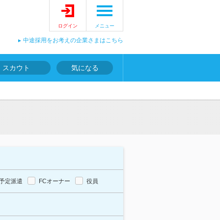
ログイン
メニュー
中途採用をお考えの企業さまはこちら
スカウト
気になる
報
予定派遣
FCオーナー
役員