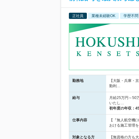
正社員
業種未経験OK
学歴不問
勤務地
【大阪・兵庫・京
勤利…
給与
月給25万円～5
いたし…
初年度の年収：
4
仕事内容
【『無人航空機(
おける施工管理を
対象となる方
【無資格の方も大