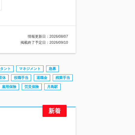
情報更新日：2026/08/07
掲載終了予定日：2026/09/10
タント
マネジメント
急募
育休
役職手当
退職金
残業手当
雇用保険
労災保険
月島駅