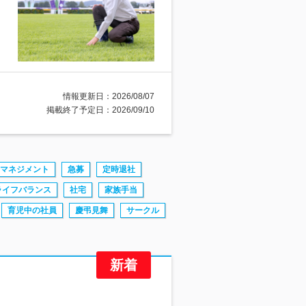
情報更新日：2026/08/07
掲載終了予定日：2026/09/10
マネジメント
急募
定時退社
ライフバランス
社宅
家族手当
育児中の社員
慶弔見舞
サークル