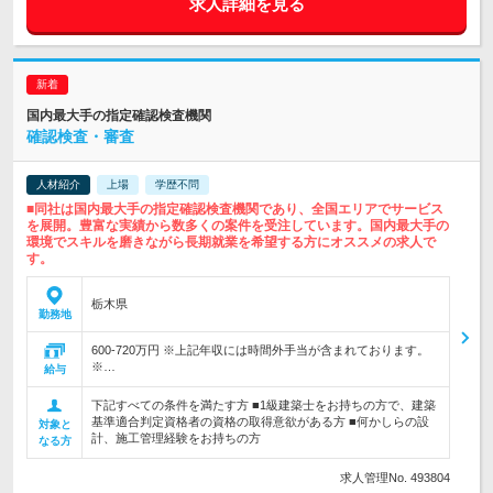
求人詳細を見る
国内最大手の指定確認検査機関
確認検査・審査
人材紹介
上場
学歴不問
■同社は国内最大手の指定確認検査機関であり、全国エリアでサービス
を展開。豊富な実績から数多くの案件を受注しています。国内最大手の
環境でスキルを磨きながら長期就業を希望する方にオススメの求人で
す。
栃木県
勤務地
600-720万円 ※上記年収には時間外手当が含まれております。
※…
給与
下記すべての条件を満たす方 ■1級建築士をお持ちの方で、建築
基準適合判定資格者の資格の取得意欲がある方 ■何かしらの設
対象と
計、施工管理経験をお持ちの方
なる方
求人管理No. 493804