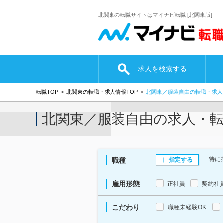
北関東の転職サイトはマイナビ転職 [北関東版]
求人を検索する
転職TOP
北関東の転職・求人情報TOP
北関東／服装自由の転職・求人
北関東／服装自由の求人・
特に
職種
指定する
雇用形態
正社員
契約社
こだわり
職種未経験OK