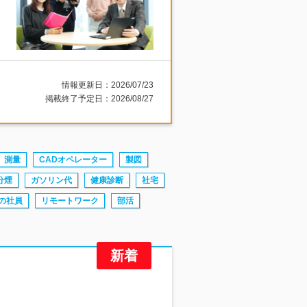
情報更新日：2026/07/23
掲載終了予定日：2026/08/27
測量
CADオペレーター
製図
分煙
ガソリン代
健康診断
社宅
の社員
リモートワーク
部活