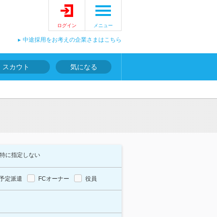
ログイン
メニュー
中途採用をお考えの企業さまはこちら
スカウト
気になる
特に指定しない
予定派遣
FCオーナー
役員