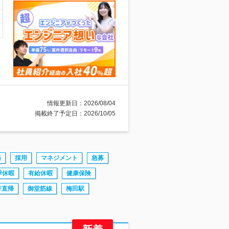
情報更新日：2026/08/04
掲載終了予定日：2026/10/05
務
採用
マネジメント
急募
季休暇
有給休暇
健康保険
行直帰
御堂筋線
梅田駅