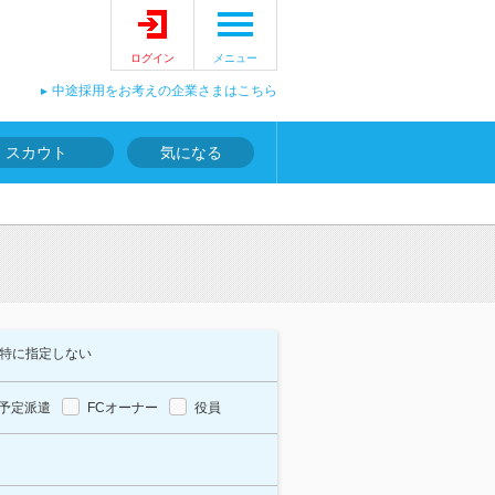
ログイン
メニュー
中途採用をお考えの企業さまはこちら
スカウト
気になる
特に指定しない
予定派遣
FCオーナー
役員