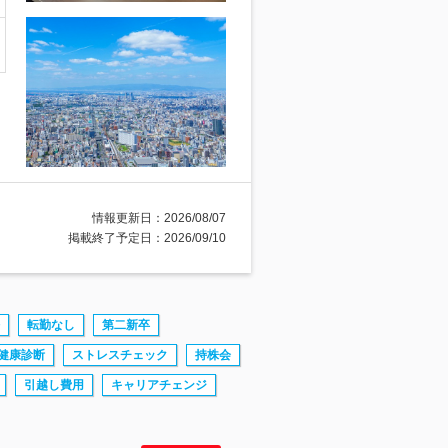
情報更新日：2026/08/07
掲載終了予定日：2026/09/10
転勤なし
第二新卒
健康診断
ストレスチェック
持株会
引越し費用
キャリアチェンジ