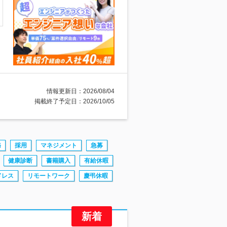
情報更新日：2026/08/04
掲載終了予定日：2026/10/05
務
採用
マネジメント
急募
健康診断
書籍購入
有給休暇
ドレス
リモートワーク
慶弔休暇