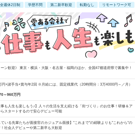
全週休2日制
学歴不問
第二新卒歓迎
転勤なし
リモートワーク可
ターン歓迎》 東京・横浜・大阪・名古屋・福岡のほか、全国47都道府県で募集中！
0万円+諸手当+賞与年2回 ※月給には、固定残業代（20時間分：3万4000円～／月）
70～960万円
仕事も人生も楽しもう♪】人々の生活を支え続ける「街づくり」のお仕事！研修＆ア
からスタートするので安心デビュー可能
している先輩たちが面接官のカジュアル面接】"これまで"の経験よりも"これから"の
す！社会人デビューや第二新卒も大歓迎