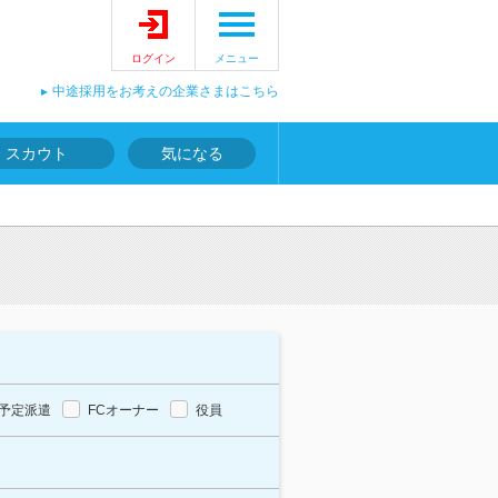
ログイン
メニュー
中途採用をお考えの企業さまはこちら
スカウト
気になる
予定派遣
FCオーナー
役員