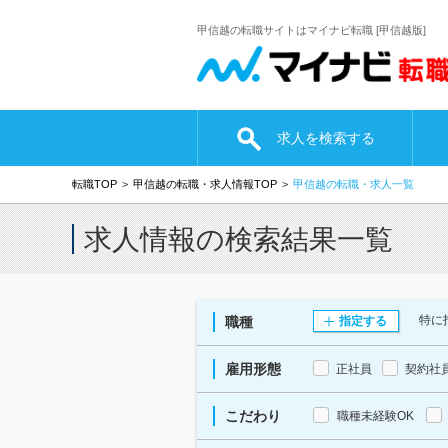
甲信越の転職サイトはマイナビ転職 [甲信越版]
求人を検索する
転職TOP
甲信越の転職・求人情報TOP
甲信越の転職・求人一覧
求人情報の検索結果一覧
特に
職種
指定する
雇用形態
正社員
契約社
こだわり
職種未経験OK