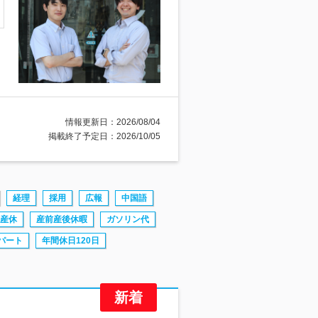
情報更新日：2026/08/04
掲載終了予定日：2026/10/05
経理
採用
広報
中国語
産休
産前産後休暇
ガソリン代
パート
年間休日120日