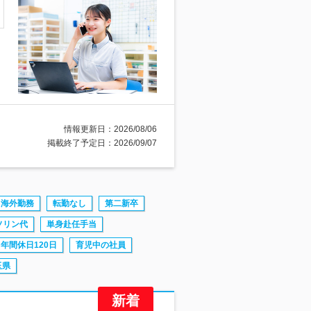
情報更新日：2026/08/06
掲載終了予定日：2026/09/07
海外勤務
転勤なし
第二新卒
ソリン代
単身赴任手当
年間休日120日
育児中の社員
玉県