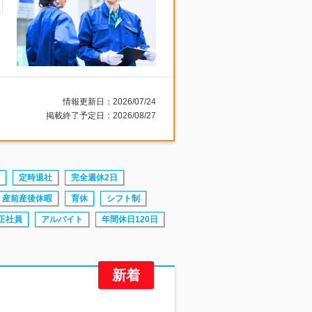
情報更新日：2026/07/24
掲載終了予定日：2026/08/27
定時退社
完全週休2日
産前産後休暇
育休
シフト制
正社員
アルバイト
年間休日120日