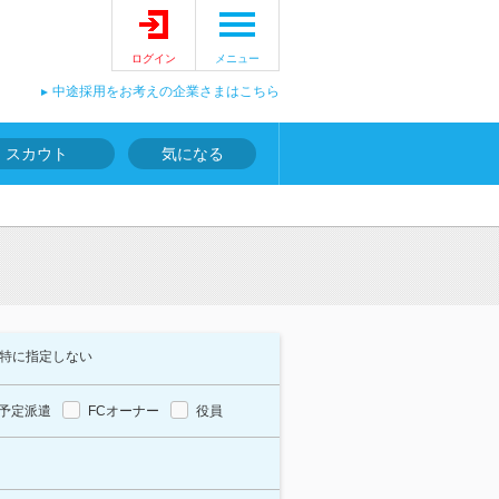
ログイン
メニュー
中途採用をお考えの企業さまはこちら
スカウト
気になる
特に指定しない
予定派遣
FCオーナー
役員