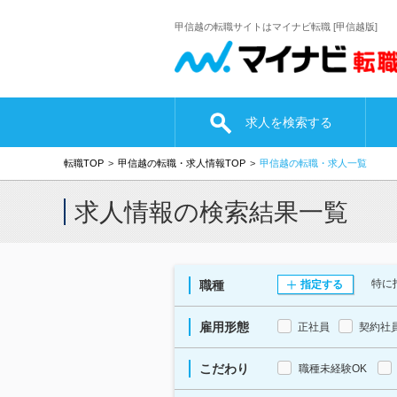
甲信越の転職サイトはマイナビ転職 [甲信越版]
求人を検索する
転職TOP
甲信越の転職・求人情報TOP
甲信越の転職・求人一覧
求人情報の検索結果一覧
特に
職種
指定する
雇用形態
正社員
契約社
こだわり
職種未経験OK