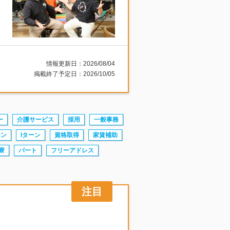
情報更新日：2026/08/04
掲載終了予定日：2026/10/05
ー
介護サービス
採用
一般事務
ーン
Iターン
資格取得
家賃補助
寮
パート
フリーアドレス