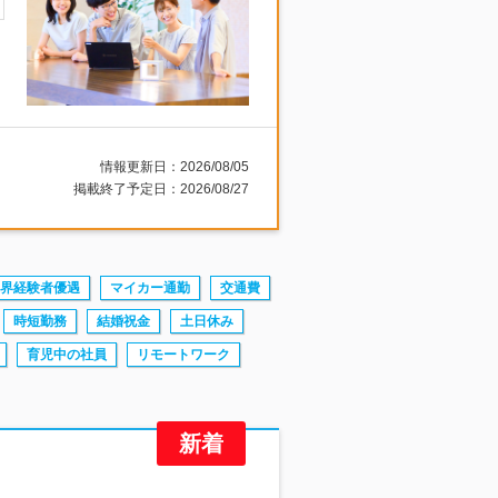
情報更新日：2026/08/05
掲載終了予定日：2026/08/27
界経験者優遇
マイカー通勤
交通費
時短勤務
結婚祝金
土日休み
育児中の社員
リモートワーク