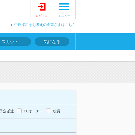
ログイン
メニュー
中途採用をお考えの企業さまはこちら
スカウト
気になる
予定派遣
FCオーナー
役員