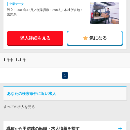
企業データ
設立：2009年12月／従業員数：898人／本社所在地：
愛知県
求人詳細を見る
気になる
1
1
1
件中
-
件
1
あなたの検索条件に近い求人
すべての求人を見る
職種から甲信越の転職・求人情報を探す