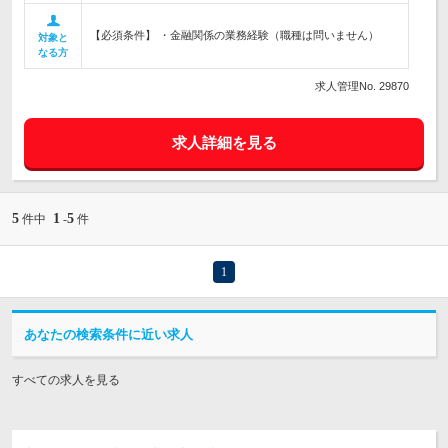
【必須条件】 ・金融関係の業務経験（職種は問いません）
対象と
なる方
求人管理No. 29870
求人詳細を見る
5
1
5
件中
-
件
1
あなたの検索条件に近い求人
すべての求人を見る