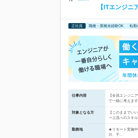
【ITエンジニ
正社員
職種・業種未経験OK
転勤
仕事内容
【全員エンジニア
で一緒に考えます
対象となる方
【このままでいい
⇒上流へのスキル
勤務地
★リモート実施中
川、千…