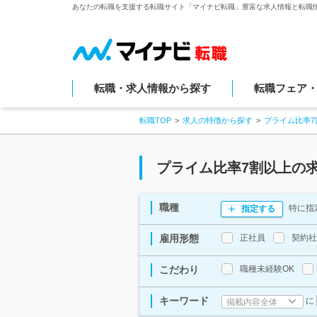
あなたの転職を支援する転職サイト「マイナビ転職」豊富な求人情報と転職
転職・求人情報から探す
転職フェア
転職TOP
求人の特徴から探す
プライム比率
プライム比率7割以上の
職種
特に指
指定する
雇用形態
正社員
契約社
こだわり
職種未経験OK
キーワード
に
掲載内容全体