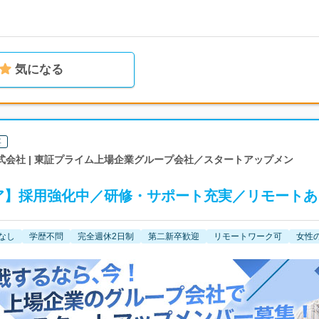
気になる
要
式会社 | 東証プライム上場企業グループ会社／スタートアップメン
ニア】採用強化中／研修・サポート充実／リモートあ
なし
学歴不問
完全週休2日制
第二新卒歓迎
リモートワーク可
女性