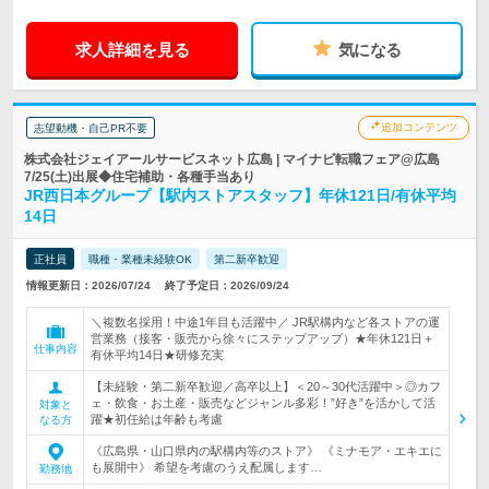
求人詳細を見る
気になる
追加コンテンツ
志望動機・自己PR不要
株式会社ジェイアールサービスネット広島 | マイナビ転職フェア@広島
7/25(土)出展◆住宅補助・各種手当あり
JR西日本グループ【駅内ストアスタッフ】年休121日/有休平均
14日
正社員
職種・業種未経験OK
第二新卒歓迎
情報更新日：2026/07/24
終了予定日：2026/09/24
＼複数名採用！中途1年目も活躍中／ JR駅構内など各ストアの運
営業務（接客・販売から徐々にステップアップ）★年休121日＋
仕事内容
有休平均14日★研修充実
【未経験・第二新卒歓迎／高卒以上】＜20～30代活躍中＞◎カフ
ェ・飲食・お土産・販売などジャンル多彩！”好き”を活かして活
対象と
躍★初任給は年齢も考慮
なる方
《広島県・山口県内の駅構内等のストア》 《ミナモア・エキエに
も展開中》 希望を考慮のうえ配属します…
勤務地