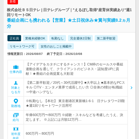
新着
株式会社ＢＳ日テレ | 日テレグループ｜*えるぼし取得*産育休実績あり*週1
回リモートOK
番組企画にも携われる【営業】★土日祝休み★賞与実績8.2ヵ月
分
正社員
業種未経験OK
転勤なし
完全週休2日制
第二新卒歓迎
リモートワーク可
女性のおしごと掲載中
情報更新日：2026/08/07
終了予定日：2026/10/08
【アイデアをカタチにするチャンス！】CM枠のセールスや番組
連動企画を通して、クライアントのビジネス・認知度UPに貢
仕事内容
献！★番組の企画提案も大歓迎
【第二新卒歓迎／20代～30代活躍中】■大卒以上 ■基本的なPCス
キル ◎TV・エンタメ業界で成長したい方 ◎全体の8割が転職組
対象と
⇒中途ハンデなし
なる方
※転勤なし 【本社】 東京都港区東新橋1-6-1 日テレタワー23階
★週1回リモートワーク活用可
勤務地
年俸600万円〜800万円 ※経験・スキルなどを考慮したうえ、決
定します。 ※上記には月額12万円…
給与
600万円～800万円
初年度
年収