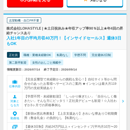
志望動機・自己PR不要
株式会社LOHASTYLE | ★土日祝休み★年収アップ率90％以上★年4回の昇
給チャンスあり
入社1年目の平均月収40万円！【インサイドセールス】週休3日
もOK
正社員
職種・業種未経験OK
転勤なし
学歴不問
完全週休2日制
第二新卒歓迎
女性のおしごと掲載中
情報更新日：2026/07/14
終了予定日：2026/09/14
【完全反響型で未経験からの挑戦も安心！】自社サイト等から問
合せのあったお客様へサービスのご案内 ★インセンは最大月119
仕事内容
万円の支給実績あり！
【学歴不問・未経験歓迎】「しっかり稼ぎたい」「自分らしく働
きたい」そんな方にピッタリ！正社員デビューも歓迎！☆入社わ
対象と
ずか3ヶ月での昇格事例も
なる方
【新宿or恵比寿募集】 【上京支援あり】きれいな寮あり◎初期費
用（敷金礼金）の負担なし 【転勤なし…
勤務地
【週休3日制】月給24万円以上＋インセンティブ(平均月10万〜20