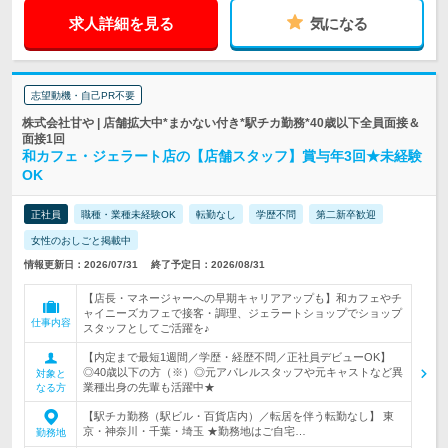
求人詳細を見る
気になる
志望動機・自己PR不要
株式会社甘や | 店舗拡大中*まかない付き*駅チカ勤務*40歳以下全員面接＆
面接1回
和カフェ・ジェラート店の【店舗スタッフ】賞与年3回★未経験
OK
正社員
職種・業種未経験OK
転勤なし
学歴不問
第二新卒歓迎
女性のおしごと掲載中
情報更新日：2026/07/31
終了予定日：2026/08/31
【店長・マネージャーへの早期キャリアアップも】和カフェやチ
ャイニーズカフェで接客・調理、ジェラートショップでショップ
仕事内容
スタッフとしてご活躍を♪
【内定まで最短1週間／学歴・経歴不問／正社員デビューOK】
◎40歳以下の方（※）◎元アパレルスタッフや元キャストなど異
対象と
業種出身の先輩も活躍中★
なる方
【駅チカ勤務（駅ビル・百貨店内）／転居を伴う転勤なし】 東
京・神奈川・千葉・埼玉 ★勤務地はご自宅…
勤務地