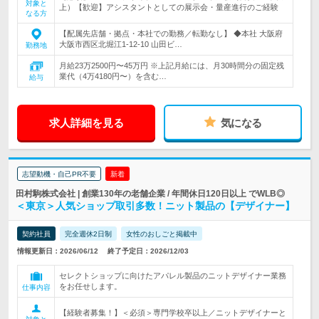
対象と
上）【歓迎】アシスタントとしての展示会・量産進行のご経験
なる方
【配属先店舗・拠点・本社での勤務／転勤なし】 ◆本社 大阪府
大阪市西区北堀江1-12-10 山田ビ…
勤務地
月給23万2500円〜45万円 ※上記月給には、月30時間分の固定残
業代（4万4180円〜）を含む…
給与
求人詳細を見る
気になる
志望動機・自己PR不要
新着
田村駒株式会社 | 創業130年の老舗企業 / 年間休日120日以上 でWLB◎
＜東京＞人気ショップ取引多数！ニット製品の【デザイナー】
契約社員
完全週休2日制
女性のおしごと掲載中
情報更新日：2026/06/12
終了予定日：2026/12/03
セレクトショップに向けたアパレル製品のニットデザイナー業務
をお任せします。
仕事内容
【経験者募集！】＜必須＞専門学校卒以上／ニットデザイナーと