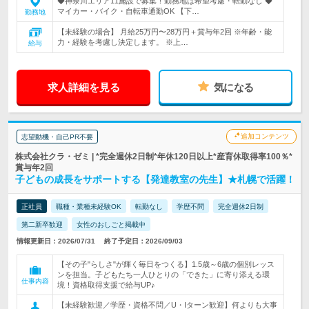
◆神奈川エリア11施設で募集！勤務地は希望考慮・転勤なし ◆
マイカー・バイク・自転車通勤OK 【下…
勤務地
【未経験の場合】 月給25万円〜28万円＋賞与年2回 ※年齢・能
力・経験を考慮し決定します。 ※上…
給与
求人詳細を見る
気になる
追加コンテンツ
志望動機・自己PR不要
株式会社クラ・ゼミ | *完全週休2日制*年休120日以上*産育休取得率100％*
賞与年2回
子どもの成長をサポートする【発達教室の先生】★札幌で活躍！
正社員
職種・業種未経験OK
転勤なし
学歴不問
完全週休2日制
第二新卒歓迎
女性のおしごと掲載中
情報更新日：2026/07/31
終了予定日：2026/09/03
【その子"らしさ"が輝く毎日をつくる】1.5歳～6歳の個別レッス
ンを担当。子どもたち一人ひとりの「できた」に寄り添える環
仕事内容
境！資格取得支援で給与UP♪
【未経験歓迎／学歴・資格不問／U・Iターン歓迎】何よりも大事