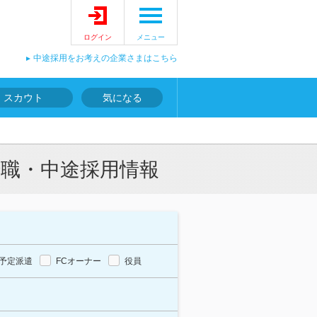
ログイン
メニュー
中途採用をお考えの企業さまはこちら
スカウト
気になる
転職・中途採用情報
予定派遣
FCオーナー
役員