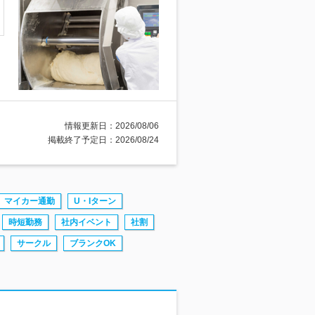
情報更新日：2026/08/06
掲載終了予定日：2026/08/24
マイカー通勤
U・Iターン
時短勤務
社内イベント
社割
サークル
ブランクOK