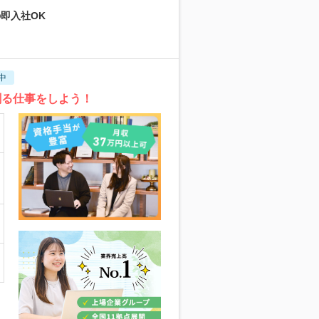
の即入社OK
中
創る仕事をしよう！