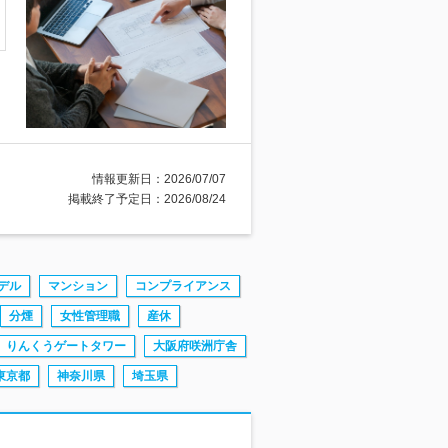
情報更新日：2026/07/07
掲載終了予定日：2026/08/24
デル
マンション
コンプライアンス
分煙
女性管理職
産休
りんくうゲートタワー
大阪府咲洲庁舎
東京都
神奈川県
埼玉県