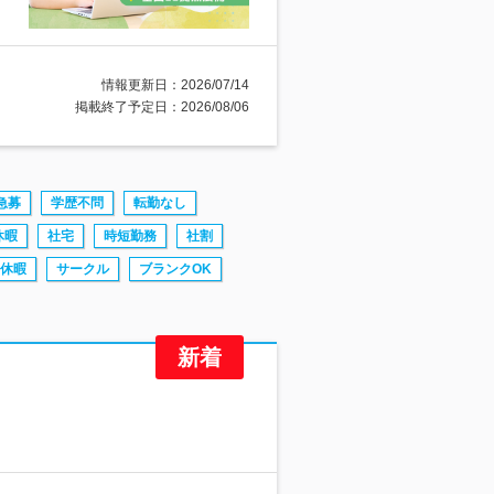
情報更新日：2026/07/14
掲載終了予定日：2026/08/06
急募
学歴不問
転勤なし
休暇
社宅
時短勤務
社割
休暇
サークル
ブランクOK