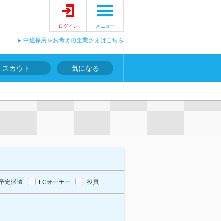
ログイン
メニュー
中途採用をお考えの企業さまはこちら
スカウト
気になる
予定派遣
FCオーナー
役員