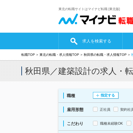
東北の転職サイトはマイナビ転職 [東北版]
求人を検索する
転職TOP
東北の転職・求人情報TOP
秋田県の転職・求人情報TOP
秋田県／建築設計の求人・
職種
指定する
雇用形態
正社員
契約社
こだわり
職種未経験OK