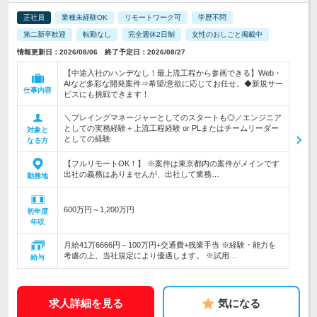
正社員
業種未経験OK
リモートワーク可
学歴不問
第二新卒歓迎
転勤なし
完全週休2日制
女性のおしごと掲載中
情報更新日：2026/08/06 終了予定日：2026/08/27
【中途入社のハンデなし！最上流工程から参画できる】Web・
AIなど多彩な開発案件⇒希望/意欲に応じてお任せ。◆新規サー
仕事内容
ビスにも挑戦できます！
＼プレイングマネージャーとしてのスタートも◎／エンジニア
としての実務経験＋上流工程経験 or PLまたはチームリーダー
対象と
としての経験
なる方
【フルリモートOK！】 ※案件は東京都内の案件がメインです
出社の義務はありませんが、出社して業務…
勤務地
600万円～1,200万円
初年度
年収
月給41万6666円～100万円+交通費+残業手当 ※経験・能力を
考慮の上、当社規定により優遇します。 ※試用…
給与
求人詳細を見る
気になる