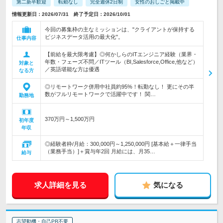
第二新卒歓迎
転勤なし
完全週休2日制
女性のおしごと掲載中
情報更新日：2026/07/31 終了予定日：2026/10/01
今回の募集枠の主なミッションは、"クライアントが保持する
ビジネスデータ活用の最大化"。
仕事内容
【前給を最大限考慮】◎何かしらのITエンジニア経験（業界・
年数・フェーズ不問／ITツール（BI,Salesforce,Office,他など）
対象と
／英語堪能な方は優遇
なる方
◎リモートワーク併用中社員約95%！転勤なし！ 更にその半
数がフルリモートワークで活躍中です！ 関…
勤務地
370万円～1,500万円
初年度
年収
◎経験者枠/月給：300,000円～1,250,000円 [基本給＋一律手当
（業務手当）]＋賞与年2回 月給には、月35…
給与
求人詳細を見る
気になる
志望動機・自己PR不要