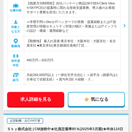
【残業月20時間程】自社パッケージ商品(SKYSEA Client View
やSKYPCE)の提案時に関わる技術支援業務、導入後のお客様
仕事内容
サポート業務を担当いただきます。
≪学歴不問≫SIerかITベンダーでの実務・提案経験またはIT資
産管理か情報セキュリティ対策の検討～実施またはITインフラ
対象と
の設計・構築・運用経験など
なる方
【勤務地】 雇入れ直後:東京本社・大阪本社・大阪支社・名古
屋支社 ■東京本社(東京都港区港南2丁目…
勤務地
485万円～925万円
初年度
年収
月給260,000円以上（一律住宅手当含む）＋諸手当（残業代は1
分単位で全額支給）＋賞与年2回 ※経験・ス…
給与
求人詳細を見る
気になる
志望動機・自己PR不要
Ｓｋｙ株式会社 | CM放映中★社員定着率95％(2025年3月期)★年休124日